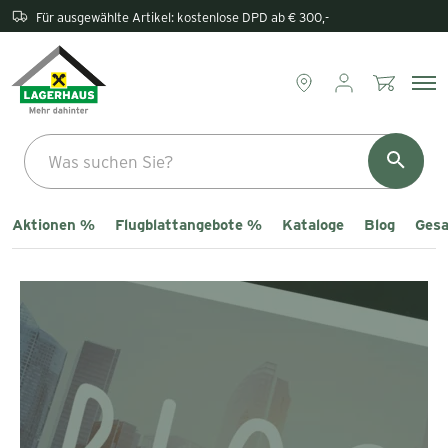
Rückgabe direkt im Lagerhaus
Aktionen %
Flugblattangebote %
Kataloge
Blog
Gesa