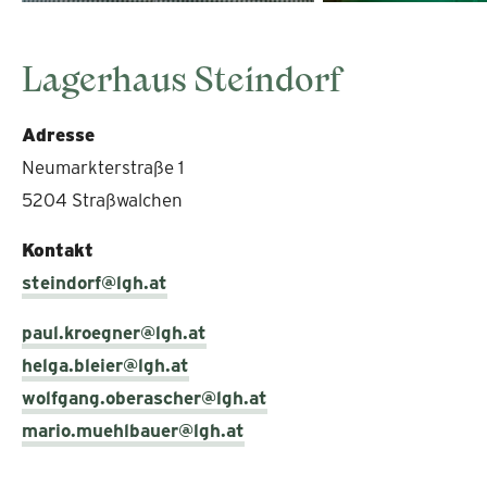
Lagerhaus Steindorf
Adresse
Neumarkterstraße 1
5204 Straßwalchen
Kontakt
steindorf@lgh.at
paul.kroegner@lgh.at
helga.bleier@lgh.at
wolfgang.oberascher@lgh.at
mario.muehlbauer@lgh.at