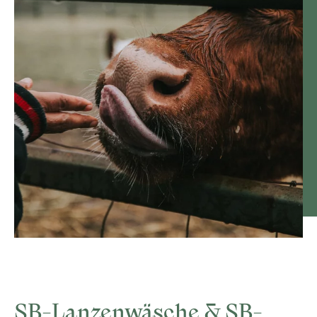
SB-Lanzenwäsche & SB-