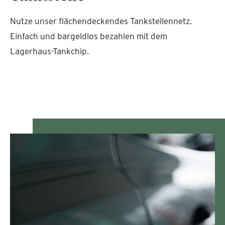
Nutze unser flächendeckendes Tankstellennetz.
Einfach und bargeldlos bezahlen mit dem
Lagerhaus-Tankchip.