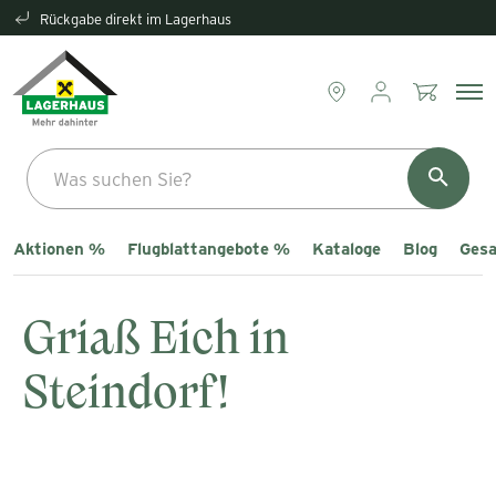
Rückgabe direkt im Lagerhaus
Aktionen %
Flugblattangebote %
Kataloge
Blog
Gesa
Griaß Eich in
Steindorf!