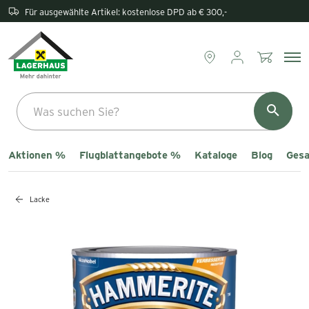
Rückgabe direkt im Lagerhaus
Aktionen %
Flugblattangebote %
Kataloge
Blog
Gesa
Lacke