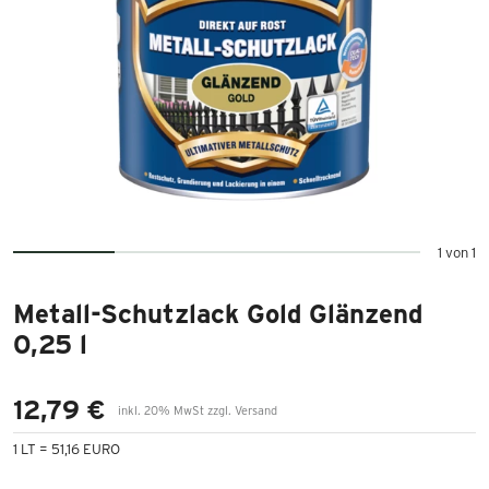
1 von 1
Metall-Schutzlack Gold Glänzend
0,25 l
12,79 €
inkl. 20% MwSt zzgl. Versand
1 LT = 51,16 EURO