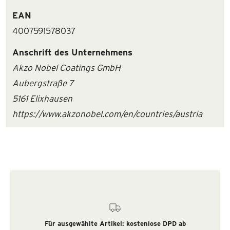
EAN
4007591578037
Anschrift des Unternehmens
Akzo Nobel Coatings GmbH
Aubergstraße 7
5161 Elixhausen
https://www.akzonobel.com/en/countries/austria
Für ausgewählte Artikel: kostenlose DPD ab