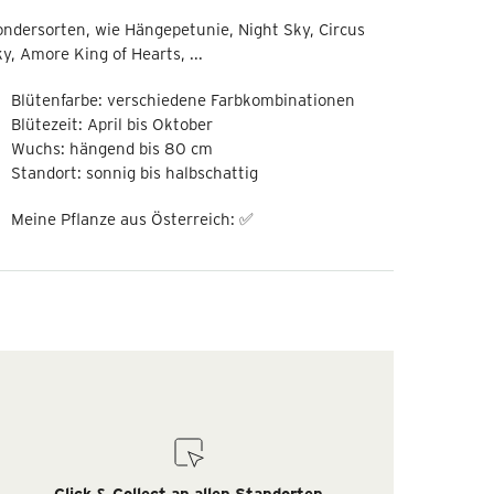
ndersorten, wie Hängepetunie, Night Sky, Circus
y, Amore King of Hearts, ...
Blütenfarbe: verschiedene Farbkombinationen
Blütezeit: April bis Oktober
Wuchs: hängend bis 80 cm
Standort: sonnig bis halbschattig
Meine Pflanze aus Österreich: ✅
Click & Collect an allen Standorten