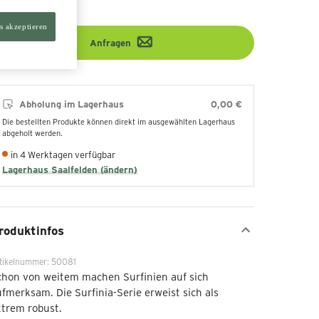
s akzeptieren
Anfragen
Abholung im Lagerhaus
0,00 €
Die bestellten Produkte können direkt im ausgewählten Lagerhaus
abgeholt werden.
in 4 Werktagen verfügbar
Lagerhaus Saalfelden (ändern)
roduktinfos
tikelnummer: 50081
chon von weitem machen Surfinien auf sich
fmerksam. Die Surfinia-Serie erweist sich als
trem robust.