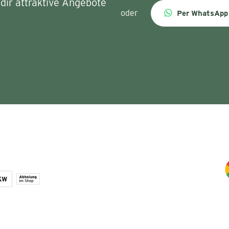
dir attraktive Angebote
oder
Per WhatsApp