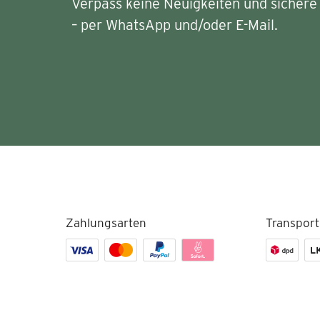
Verpass keine Neuigkeiten und sichere 
– per WhatsApp und/oder E-Mail.
Zahlungsarten
Transport