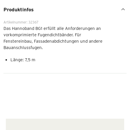
Produktinfos
Artikelnummer: 32367
Das Hannoband BG1 erfüllt alle Anforderungen an
vorkomprimierte Fugendichtbänder. Für
Fenstereinbau, Fassadenabdichtungen und andere
Bauanschlussfugen.
Länge: 7,5 m