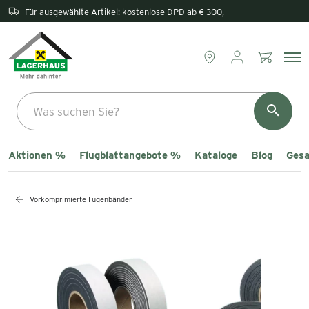
Rückgabe direkt im Lagerhaus
Aktionen %
Flugblattangebote %
Kataloge
Blog
Gesa
Vorkomprimierte Fugenbänder