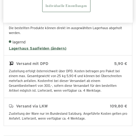
Individuelle Einstellungen
Abholung im Lagerhaus
0,00 €
Die bestellten Produkte können direkt im ausgewählten Lagerhaus abgeholt
werden.
lagernd
Lagerhaus Saalfelden (ändern)
Versand mit DPD
5,90 €
Zustellung erfolgt österreichweit über DPD. Kosten betragen pro Paket bei
einem max. Gesamtgewicht von 25 kg 5,90 € und können bei Überschreiten
mehrfach anfallen. Kostenfrei bei dieser Versandart ab einem
Gesamtbestellwert von 300,-, sofern diese Versandart für den bestellten
Artikel möglich ist. Lieferzeit, wenn verfügbar ca. 4 Werktage.
Versand via LKW
109,80 €
Zustellung der Ware nur im Bundesland Salzburg. Angeführte Kosten gelten pro
Anfahrt. Lieferzeit, wenn verfügbar ca. 4 Werktage.