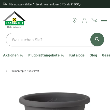
Rückgabe direkt im Lagerhaus
Aktionen %
Flugblattangebote %
Kataloge
Blog
Gesa
Blumentöpfe Kunststoff