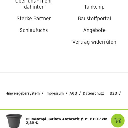
Über uns - mehr
dahinter
Tankchip
Starke Partner
Baustoffportal
Schlaufuchs
Angebote
Vertrag widerrufen
Hinweisgebersystem
Impressum
AGB
Datenschutz
B2B
© 2026 Raiffeisen Lagerhaus Salzburg GmbH
Blumentopf Corinto Anthrazit Ø 15 x H 12 cm
2,39 €