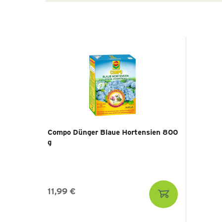
Compo Dünger Blaue Hortensien 800
g
11,99 €