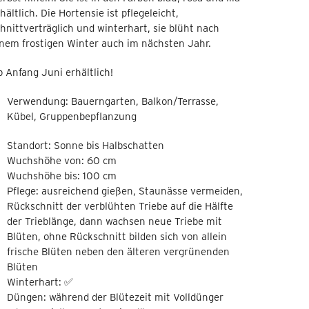
hältlich. Die Hortensie ist pflegeleicht,
hnittverträglich und winterhart, sie blüht nach
nem frostigen Winter auch im nächsten Jahr.
 Anfang Juni erhältlich!
Verwendung: Bauerngarten, Balkon/Terrasse,
Kübel, Gruppenbepflanzung
Standort: Sonne bis Halbschatten
Wuchshöhe von: 60 cm
Wuchshöhe bis: 100 cm
Pflege: ausreichend gießen, Staunässe vermeiden,
Rückschnitt der verblühten Triebe auf die Hälfte
der Trieblänge, dann wachsen neue Triebe mit
Blüten, ohne Rückschnitt bilden sich von allein
frische Blüten neben den älteren vergrünenden
Blüten
Winterhart: ✅
Düngen: während der Blütezeit mit Volldünger