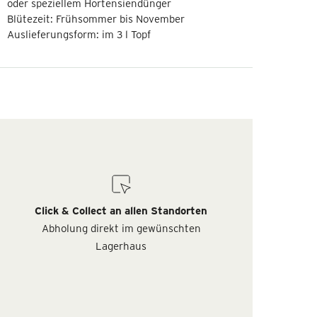
oder speziellem Hortensiendünger
Blütezeit: Frühsommer bis November
Auslieferungsform: im 3 l Topf
Click & Collect an allen Standorten
Abholung direkt im gewünschten
Lagerhaus