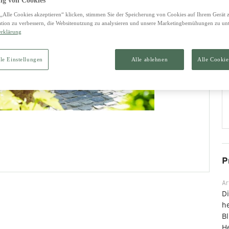
g von Cookies
„Alle Cookies akzeptieren“ klicken, stimmen Sie der Speicherung von Cookies auf Ihrem Gerät 
tion zu verbessern, die Websitenutzung zu analysieren und unsere Marketingbemühungen zu unt
erklärung
le Einstellungen
Alle ablehnen
Alle Cookie
P
Ar
Di
h
Bl
He