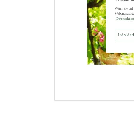
Verwendun
Wenn Sie auf 
Websitenaviga
Datenschutz
Individuel