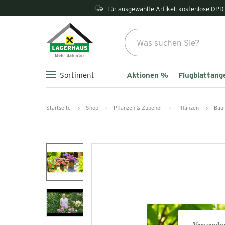
Für ausgewählte Artikel: kostenlose DPD 
Aktionen %
Flugblattang
Sortiment
Startseite
Shop
Pflanzen & Zubehör
Pflanzen
Bau