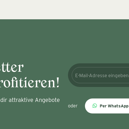
tter
ofitieren!
dir attraktive Angebote
oder
Per WhatsApp