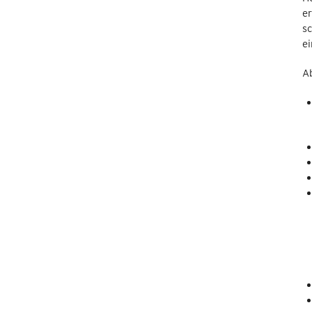
er
sc
ei
Ab