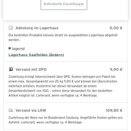
In den Warenkorb legen
Individuelle Einstellungen
Abholung im Lagerhaus
0,00 €
Die bestellten Produkte können direkt im ausgewählten Lagerhaus abgeholt
werden.
lagernd
Lagerhaus Saalfelden (ändern)
Versand mit DPD
5,90 €
Zustellung erfolgt österreichweit über DPD. Kosten betragen pro Paket bei
einem max. Gesamtgewicht von 25 kg 5,90 € und können bei Überschreiten
mehrfach anfallen. Kostenfrei bei dieser Versandart ab einem
Gesamtbestellwert von 300,-, sofern diese Versandart für den bestellten
Artikel möglich ist. Lieferzeit, wenn verfügbar ca. 4 Werktage.
Versand via LKW
109,80 €
Zustellung der Ware nur im Bundesland Salzburg. Angeführte Kosten gelten pro
Anfahrt. Lieferzeit, wenn verfügbar ca. 4 Werktage.