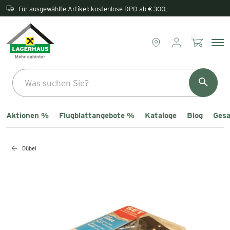
Rückgabe direkt im Lagerhaus
Aktionen %
Flugblattangebote %
Kataloge
Blog
Gesa
Dübel