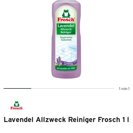
1 von 1
Lavendel Allzweck Reiniger Frosch 1 l