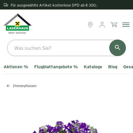
Rückgabe direkt im Lagerhaus
Aktionen %
Flugblattangebote %
Kataloge
Blog
Gesa
Zimmerpflanzen