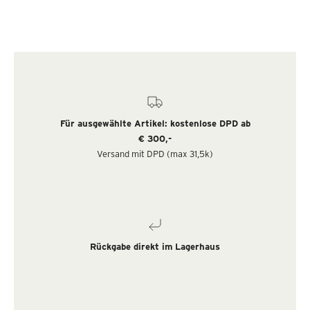
Für ausgewählte Artikel: kostenlose DPD ab
€ 300,-
Versand mit DPD (max 31,5k)
Rückgabe direkt im Lagerhaus