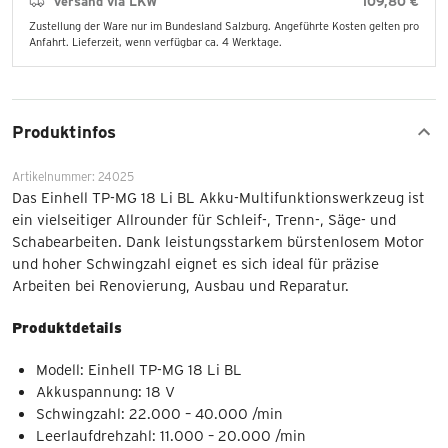
Versand via LKW
109,80 €
Zustellung der Ware nur im Bundesland Salzburg. Angeführte Kosten gelten pro
Anfahrt. Lieferzeit, wenn verfügbar ca. 4 Werktage.
Produktinfos
Artikelnummer: 24025
Das Einhell TP-MG 18 Li BL Akku-Multifunktionswerkzeug ist
ein vielseitiger Allrounder für Schleif-, Trenn-, Säge- und
Schabearbeiten. Dank leistungsstarkem bürstenlosem Motor
und hoher Schwingzahl eignet es sich ideal für präzise
Arbeiten bei Renovierung, Ausbau und Reparatur.
Produktdetails
Modell: Einhell TP-MG 18 Li BL
Akkuspannung: 18 V
Schwingzahl: 22.000 – 40.000 /min
Leerlaufdrehzahl: 11.000 – 20.000 /min