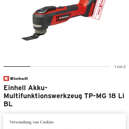
1 von 2
Einhell Akku-
Multifunktionswerkzeug TP-MG 18 Li
BL
119,99 €
inkl. 20% MwSt zzgl. Versand
Verwendung von Cookies