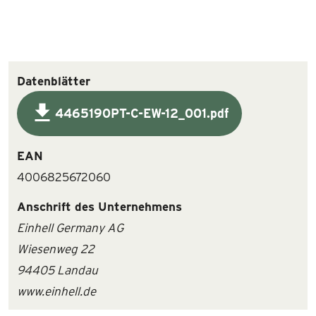
Datenblätter
4465190PT-C-EW-12_001.pdf
EAN
4006825672060
Anschrift des Unternehmens
Einhell Germany AG
Wiesenweg 22
94405 Landau
www.einhell.de