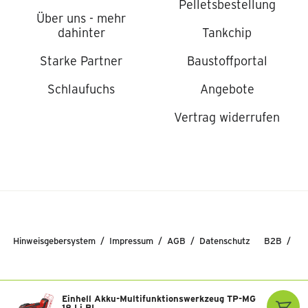
Pelletsbestellung
Über uns - mehr
dahinter
Tankchip
Starke Partner
Baustoffportal
Schlaufuchs
Angebote
Vertrag widerrufen
Hinweisgebersystem
Impressum
AGB
Datenschutz
B2B
© 2026 Raiffeisen Lagerhaus Salzburg GmbH
Einhell Akku-Multifunktionswerkzeug TP-MG
18 Li BL