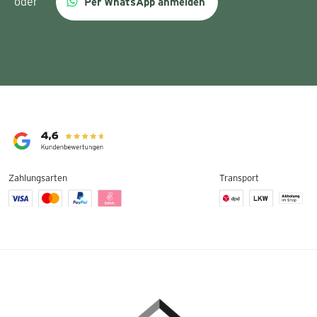
oder
Per WhatsApp anmelden
Zahlungsarten
Transport