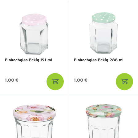
Einkochglas Eckig 191 ml
Einkochglas Eckig 288 ml
1,00 €
1,00 €