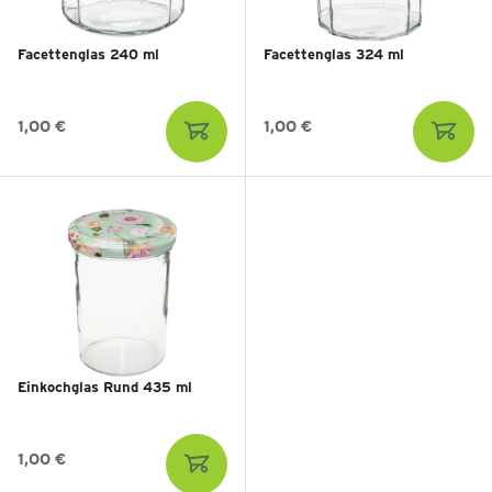
Facettenglas 240 ml
Facettenglas 324 ml
1,00 €
1,00 €
Einkochglas Rund 435 ml
1,00 €