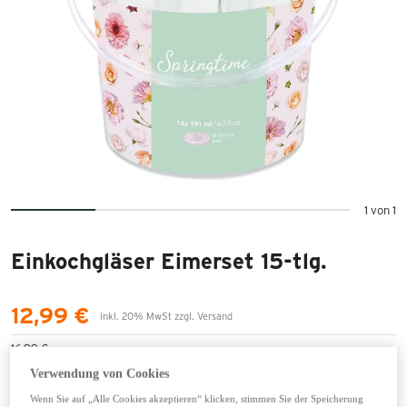
1 von 1
Einkochgläser Eimerset 15-tlg.
12,99 €
inkl. 20% MwSt zzgl. Versand
16,99 €
1 STK = 0,93 EURO
Verwendung von Cookies
Wenn Sie auf „Alle Cookies akzeptieren“ klicken, stimmen Sie der Speicherung