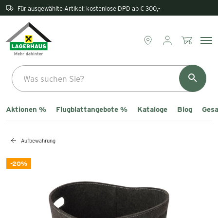
Rückgabe direkt im Lagerhaus
Aktionen %
Flugblattangebote %
Kataloge
Blog
Gesa
Aufbewahrung
-20%