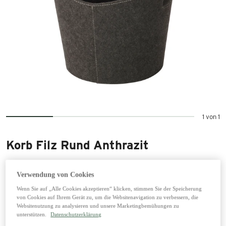
1 von 1
Korb Filz Rund Anthrazit
27,99 €
Verwendung von Cookies
inkl. 20% MwSt zzgl. Versand
Wenn Sie auf „Alle Cookies akzeptieren“ klicken, stimmen Sie der Speicherung
34,99 €
von Cookies auf Ihrem Gerät zu, um die Websitenavigation zu verbessern, die
Websitenutzung zu analysieren und unsere Marketingbemühungen zu
unterstützen.
Datenschutzerklärung