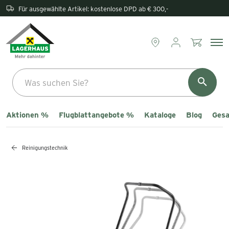
Rückgabe direkt im Lagerhaus
Aktionen %
Flugblattangebote %
Kataloge
Blog
Gesa
Reinigungstechnik