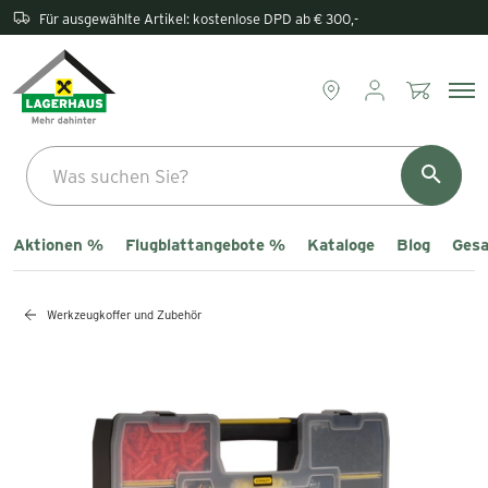
Rückgabe direkt im Lagerhaus
Aktionen %
Flugblattangebote %
Kataloge
Blog
Gesa
Werkzeugkoffer und Zubehör