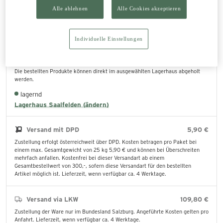
Alle ablehnen
Alle Cookies akzeptieren
In den Warenkorb legen
Individuelle Einstellungen
Abholung im Lagerhaus
0,00 €
Die bestellten Produkte können direkt im ausgewählten Lagerhaus abgeholt
werden.
lagernd
Lagerhaus Saalfelden (ändern)
Versand mit DPD
5,90 €
Zustellung erfolgt österreichweit über DPD. Kosten betragen pro Paket bei
einem max. Gesamtgewicht von 25 kg 5,90 € und können bei Überschreiten
mehrfach anfallen. Kostenfrei bei dieser Versandart ab einem
Gesamtbestellwert von 300,-, sofern diese Versandart für den bestellten
Artikel möglich ist. Lieferzeit, wenn verfügbar ca. 4 Werktage.
Versand via LKW
109,80 €
Zustellung der Ware nur im Bundesland Salzburg. Angeführte Kosten gelten pro
Anfahrt. Lieferzeit, wenn verfügbar ca. 4 Werktage.