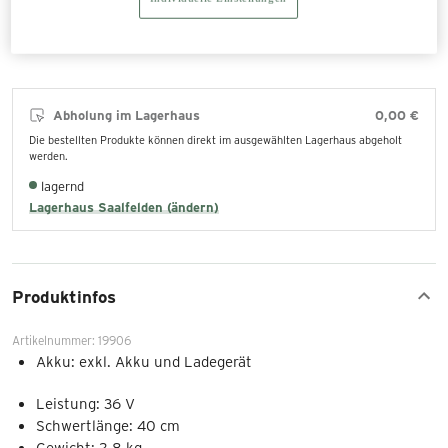
In den Warenkorb legen
Abholung im Lagerhaus
0,00 €
Die bestellten Produkte können direkt im ausgewählten Lagerhaus abgeholt
werden.
lagernd
Lagerhaus Saalfelden (ändern)
Produktinfos
Artikelnummer: 19906
Akku: exkl. Akku und Ladegerät
Leistung: 36 V
Schwertlänge: 40 cm
Gewicht: 2,8 kg