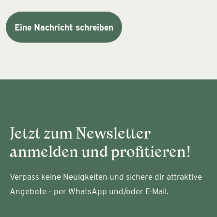
Eine Nachricht schreiben
Jetzt zum Newsletter
anmelden und profitieren!
Verpass keine Neuigkeiten und sichere dir attraktive
Angebote – per WhatsApp und/oder E-Mail.