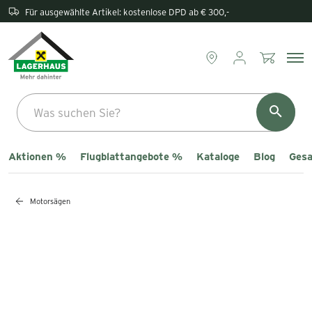
Rückgabe direkt im Lagerhaus
Aktionen %
Flugblattangebote %
Kataloge
Blog
Gesa
Motorsägen