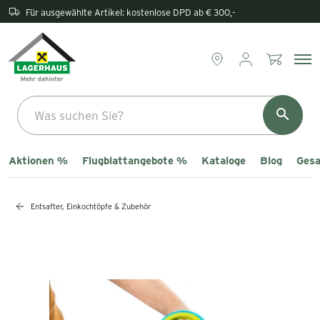
Rückgabe direkt im Lagerhaus
Aktionen %
Flugblattangebote %
Kataloge
Blog
Gesa
Entsafter, Einkochtöpfe & Zubehör