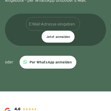
Angebote – per WhatsApp und/oder E-Mail.
Jetzt anmelden
oder
Per WhatsApp anmelden