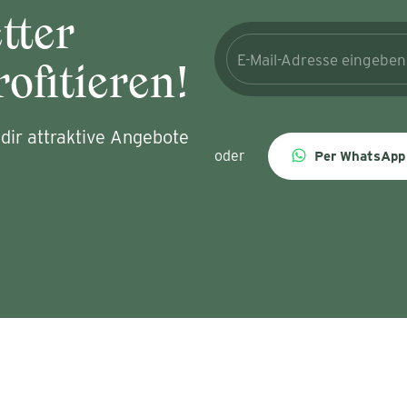
tter
ofitieren!
dir attraktive Angebote
oder
Per WhatsApp