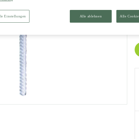
L
le Einstellungen
Alle ablehnen
Alle Cookie