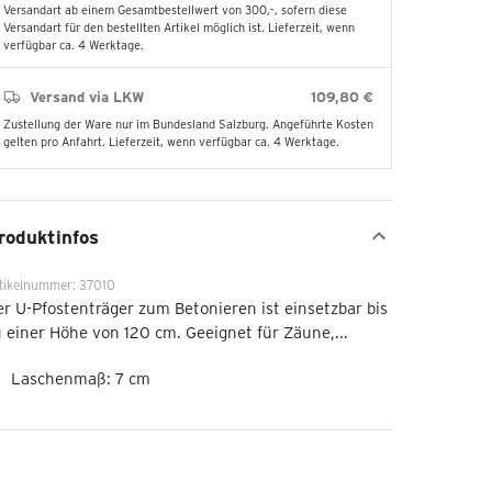
Versandart ab einem Gesamtbestellwert von 300,-, sofern diese
Versandart für den bestellten Artikel möglich ist. Lieferzeit, wenn
verfügbar ca. 4 Werktage.
Versand via LKW
109,80 €
Zustellung der Ware nur im Bundesland Salzburg. Angeführte Kosten
gelten pro Anfahrt. Lieferzeit, wenn verfügbar ca. 4 Werktage.
roduktinfos
tikelnummer: 37010
r U-Pfostenträger zum Betonieren ist einsetzbar bis
 einer Höhe von 120 cm. Geeignet für Zäune,...
Laschenmaß: 7 cm