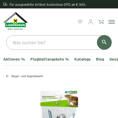
Rückgabe direkt im Lagerhaus
Aktionen %
Flugblattangebote %
Kataloge
Blog
Gesa
Nager- und Vogelabwehr