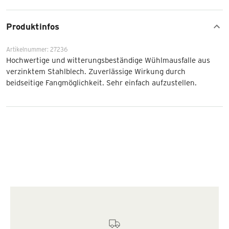
Produktinfos
Artikelnummer: 27236
Hochwertige und witterungsbeständige Wühlmausfalle aus
verzinktem Stahlblech. Zuverlässige Wirkung durch
beidseitige Fangmöglichkeit. Sehr einfach aufzustellen.