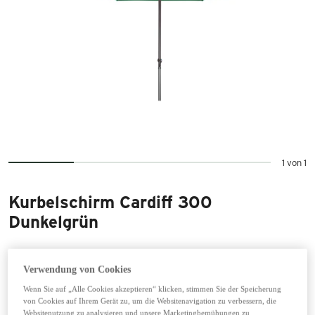
1 von 1
Kurbelschirm Cardiff 300
Dunkelgrün
99,99 €
inkl. 20% MwSt zzgl. Versand
Verwendung von Cookies
Wenn Sie auf „Alle Cookies akzeptieren“ klicken, stimmen Sie der Speicherung
von Cookies auf Ihrem Gerät zu, um die Websitenavigation zu verbessern, die
Websitenutzung zu analysieren und unsere Marketingbemühungen zu