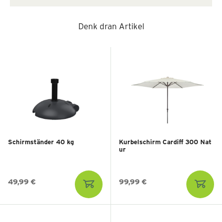
Denk dran Artikel
Schirmständer 40 kg
Kurbelschirm Cardiff 300 Nat
ur
49,99 €
99,99 €