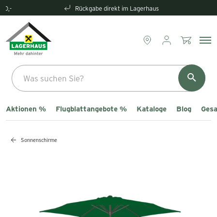
Rückgabe direkt im Lagerhaus
Aktionen %
Flugblattangebote %
Kataloge
Blog
Gesa
Sonnenschirme