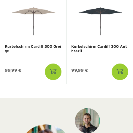
Kurbelschirm Cardiff 300 Grei
Kurbelschirm Cardiff 300 Ant
ge
hrazit
99,99 €
99,99 €