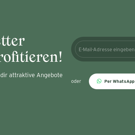
tter
ofitieren!
dir attraktive Angebote
oder
Per WhatsApp