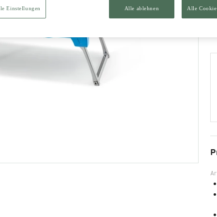
le Einstellungen
Alle ablehnen
Alle Cookie
P
Ar