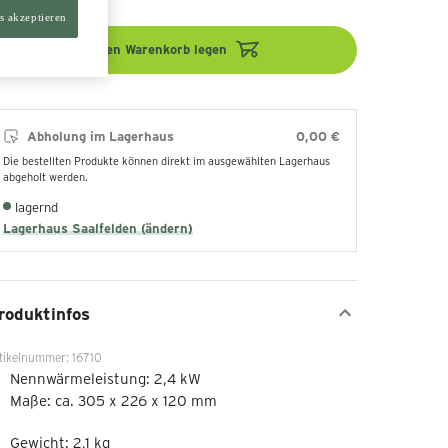
s akzeptieren
In den Warenkorb legen
Abholung im Lagerhaus
0,00 €
Die bestellten Produkte können direkt im ausgewählten Lagerhaus
abgeholt werden.
lagernd
Lagerhaus Saalfelden (ändern)
roduktinfos
tikelnummer: 16710
Nennwärmeleistung: 2,4 kW
Maße: ca. 305 x 226 x 120 mm
Gewicht: 2,1 kg