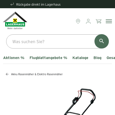
Rückgabe direkt im Lagerhaus
Aktionen %
Flugblattangebote %
Kataloge
Blog
Gesa
Akku Rasenmäher & Elektro Rasenmäher