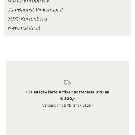
Makita Europe N.V.
Jan-Baptist Vinkstraat 2
3070 Kortenberg
www.makita.at
Für ausgewählte Artikel: kostenlose DPD ab
€ 300,-
Versand mit DPD (max 31,5k)