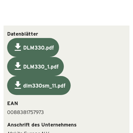
Datenblätter
DLM330.pdf
DLM330_1.pdf
dlm330sm_11.pdf
EAN
0088381757973
Anschrift des Unternehmens