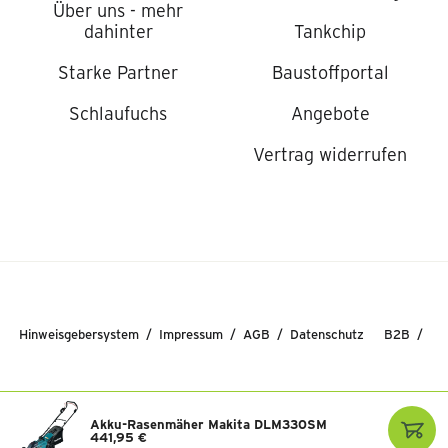
Über uns - mehr
dahinter
Tankchip
Starke Partner
Baustoffportal
Schlaufuchs
Angebote
Vertrag widerrufen
Hinweisgebersystem
Impressum
AGB
Datenschutz
B2B
© 2026 Raiffeisen Lagerhaus Salzburg GmbH
Akku-Rasenmäher Makita DLM330SM
441,95 €