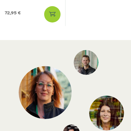
72,95 €