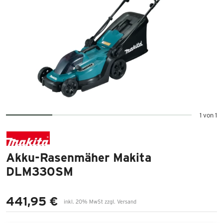
1 von 1
Akku-Rasenmäher Makita
DLM330SM
441,95 €
inkl. 20% MwSt zzgl. Versand