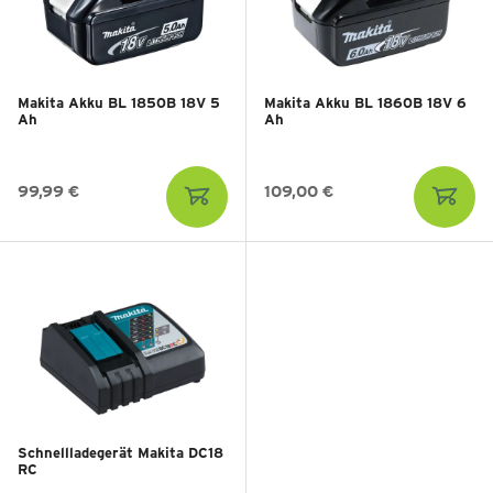
Makita Akku BL 1850B 18V 5
Makita Akku BL 1860B 18V 6
Ah
Ah
99,99 €
109,00 €
Schnellladegerät Makita DC18
RC