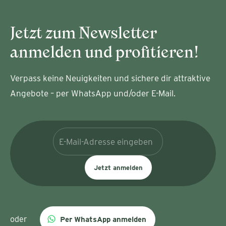
Jetzt zum Newsletter
anmelden und profitieren!
Verpass keine Neuigkeiten und sichere dir attraktive
Angebote – per WhatsApp und/oder E-Mail.
Jetzt anmelden
oder
Per WhatsApp anmelden