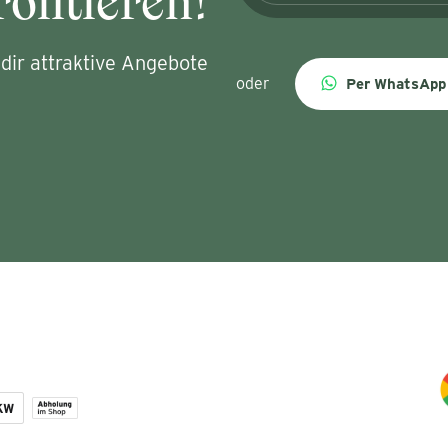
ofitieren!
dir attraktive Angebote
oder
Per WhatsApp