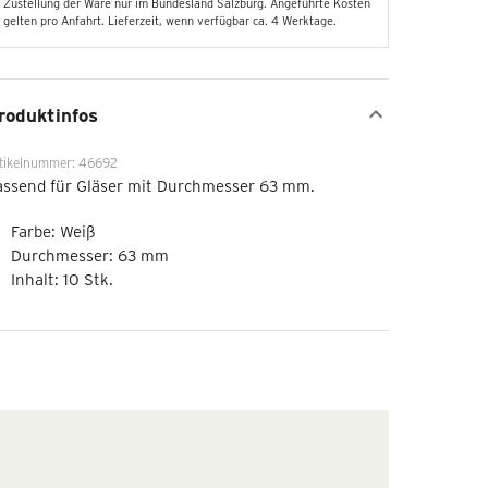
Zustellung der Ware nur im Bundesland Salzburg. Angeführte Kosten
gelten pro Anfahrt. Lieferzeit, wenn verfügbar ca. 4 Werktage.
roduktinfos
tikelnummer: 46692
assend für Gläser mit Durchmesser 63 mm.
Farbe: Weiß
Durchmesser: 63 mm
Inhalt: 10 Stk.