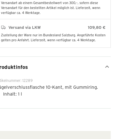
Versandart ab einem Gesamtbestellwert von 300,-, sofern diese
Versandart für den bestellten Artikel möglich ist. Lieferzeit, wenn
verfügbar ca. 4 Werktage.
Versand via LKW
109,80 €
Zustellung der Ware nur im Bundesland Salzburg. Angeführte Kosten
gelten pro Anfahrt. Lieferzeit, wenn verfügbar ca. 4 Werktage.
roduktinfos
tikelnummer: 12289
gelverschlussflasche 10-Kant, mit Gummiring.
Inhalt: 1 l