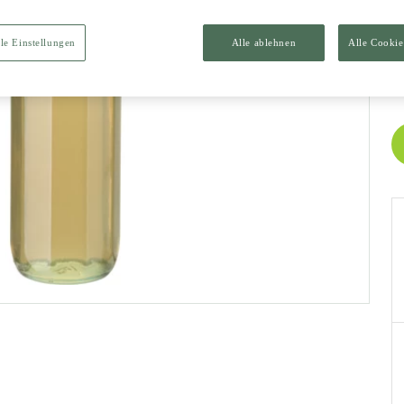
I
le Einstellungen
Alle ablehnen
Alle Cookie