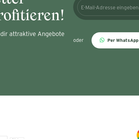
ofitieren!
dir attraktive Angebote
oder
Per WhatsApp