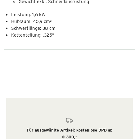
Gewicht exkl. Schneidausrüstung
Leistung: 1,6 kW
Hubraum: 40,9 cm³
Schwertlänge: 38 cm
Kettenteilung: .325"
Für ausgewählte Artikel: kostenlose DPD ab
€ 300,-