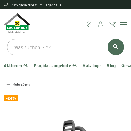
Rückgabe direkt im Lagerhaus
Aktionen %
Flugblattangebote %
Kataloge
Blog
Gesa
Motorsägen
-24%