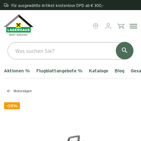
Rückgabe direkt im Lagerhaus
Aktionen %
Flugblattangebote %
Kataloge
Blog
Gesa
Motorsägen
-39%