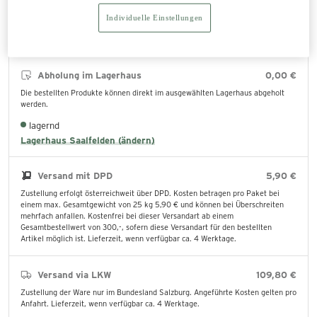
In den Warenkorb legen
Individuelle Einstellungen
Abholung im Lagerhaus
0,00 €
Die bestellten Produkte können direkt im ausgewählten Lagerhaus abgeholt
werden.
lagernd
Lagerhaus Saalfelden (ändern)
Versand mit DPD
5,90 €
Zustellung erfolgt österreichweit über DPD. Kosten betragen pro Paket bei
einem max. Gesamtgewicht von 25 kg 5,90 € und können bei Überschreiten
mehrfach anfallen. Kostenfrei bei dieser Versandart ab einem
Gesamtbestellwert von 300,-, sofern diese Versandart für den bestellten
Artikel möglich ist. Lieferzeit, wenn verfügbar ca. 4 Werktage.
Versand via LKW
109,80 €
Zustellung der Ware nur im Bundesland Salzburg. Angeführte Kosten gelten pro
Anfahrt. Lieferzeit, wenn verfügbar ca. 4 Werktage.