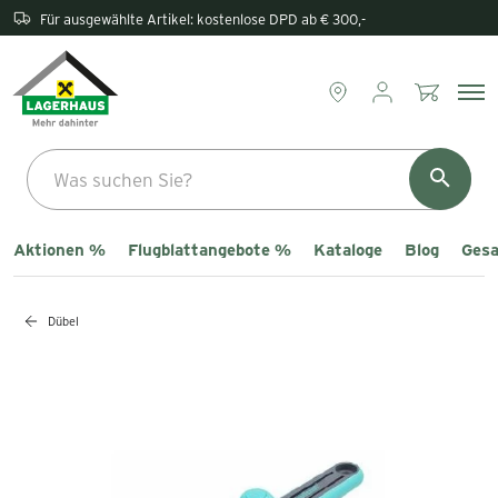
Rückgabe direkt im Lagerhaus
Aktionen %
Flugblattangebote %
Kataloge
Blog
Gesa
Dübel