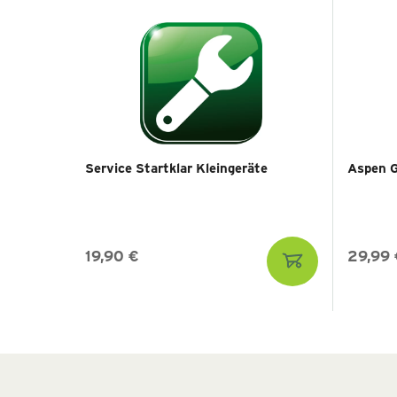
Service Startklar Kleingeräte
Aspen G
19,90 €
29,99 