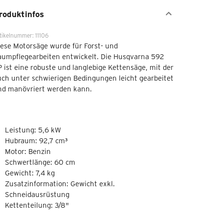
roduktinfos
tikelnummer: 11106
ese Motorsäge wurde für Forst- und
aumpflegearbeiten entwickelt. Die Husqvarna 592
 ist eine robuste und langlebige Kettensäge, mit der
ch unter schwierigen Bedingungen leicht gearbeitet
nd manövriert werden kann.
Leistung: 5,6 kW
Hubraum: 92,7 cm³
Motor: Benzin
Schwertlänge: 60 cm
Gewicht: 7,4 kg
Zusatzinformation: Gewicht exkl.
Schneidausrüstung
Kettenteilung: 3/8"