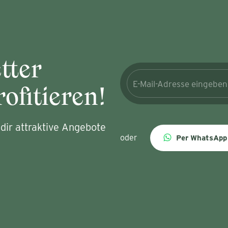
tter
ofitieren!
dir attraktive Angebote
oder
Per WhatsApp