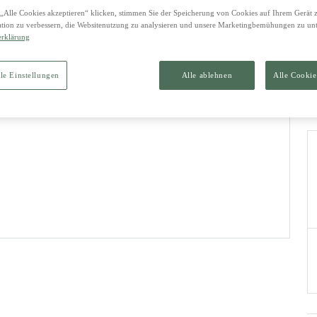
1
„Alle Cookies akzeptieren“ klicken, stimmen Sie der Speicherung von Cookies auf Ihrem Gerät 
tion zu verbessern, die Websitenutzung zu analysieren und unsere Marketingbemühungen zu unt
1.
erklärung
le Einstellungen
Alle ablehnen
Alle Cookie