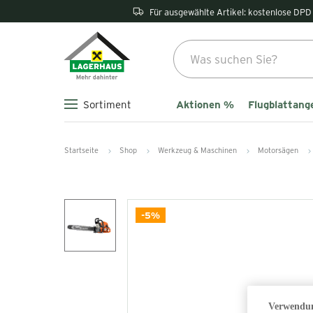
Für ausgewählte Artikel: kostenlose DPD 
Aktionen %
Flugblattang
Sortiment
Startseite
Shop
Werkzeug & Maschinen
Motorsägen
-5%
Verwendun