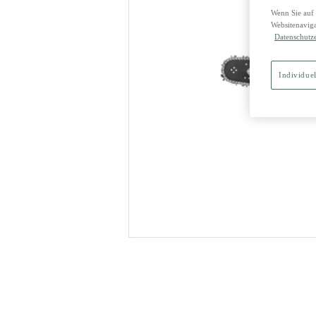
Wenn Sie auf 
Websitenaviga
Datenschutz
Individuel