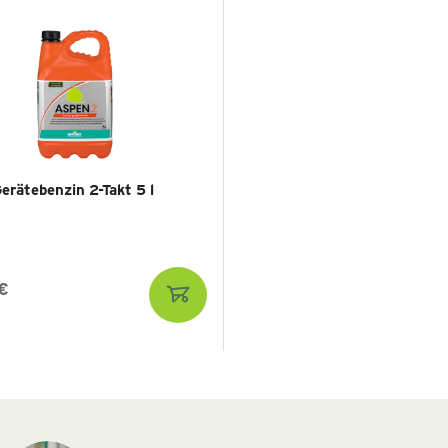
erätebenzin 2-Takt 5 l
€