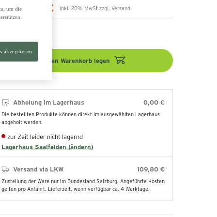
.699,00 €
inkl. 20% MwSt zzgl. Versand
zu, um die
erstützen.
799,00 €
s akzeptieren
In den Warenkorb legen
Abholung im Lagerhaus
0,00 €
Die bestellten Produkte können direkt im ausgewählten Lagerhaus
abgeholt werden.
zur Zeit leider nicht lagernd
Lagerhaus Saalfelden (ändern)
Versand via LKW
109,80 €
Zustellung der Ware nur im Bundesland Salzburg. Angeführte Kosten
gelten pro Anfahrt. Lieferzeit, wenn verfügbar ca. 4 Werktage.