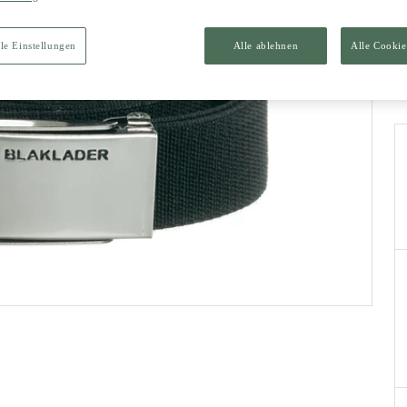
le Einstellungen
Alle ablehnen
Alle Cookie