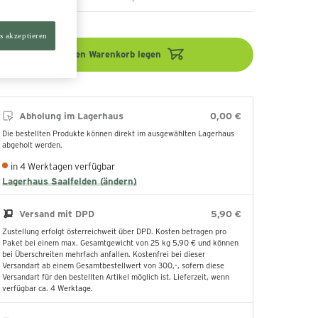
s akzeptieren
In den Warenkorb legen
Abholung im Lagerhaus
0,00 €
Die bestellten Produkte können direkt im ausgewählten Lagerhaus
abgeholt werden.
in 4 Werktagen verfügbar
Lagerhaus Saalfelden (ändern)
Versand mit DPD
5,90 €
Zustellung erfolgt österreichweit über DPD. Kosten betragen pro
Paket bei einem max. Gesamtgewicht von 25 kg 5,90 € und können
bei Überschreiten mehrfach anfallen. Kostenfrei bei dieser
Versandart ab einem Gesamtbestellwert von 300,-, sofern diese
Versandart für den bestellten Artikel möglich ist. Lieferzeit, wenn
verfügbar ca. 4 Werktage.