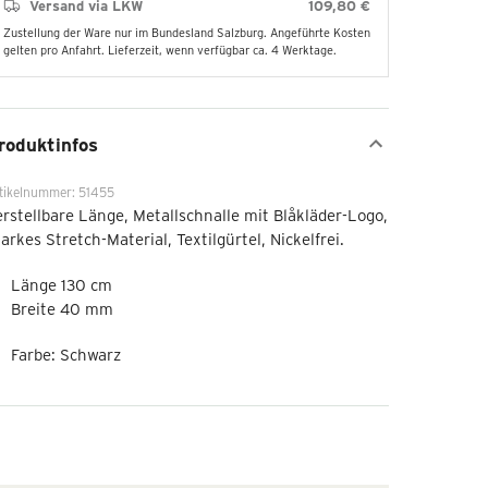
Versand via LKW
109,80 €
Zustellung der Ware nur im Bundesland Salzburg. Angeführte Kosten
gelten pro Anfahrt. Lieferzeit, wenn verfügbar ca. 4 Werktage.
roduktinfos
tikelnummer: 51455
rstellbare Länge, Metallschnalle mit Blåkläder-Logo,
arkes Stretch-Material, Textilgürtel, Nickelfrei.
Länge 130 cm
Breite 40 mm
Farbe: Schwarz