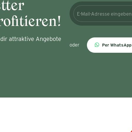
tter
ofitieren!
dir attraktive Angebote
oder
Per WhatsApp