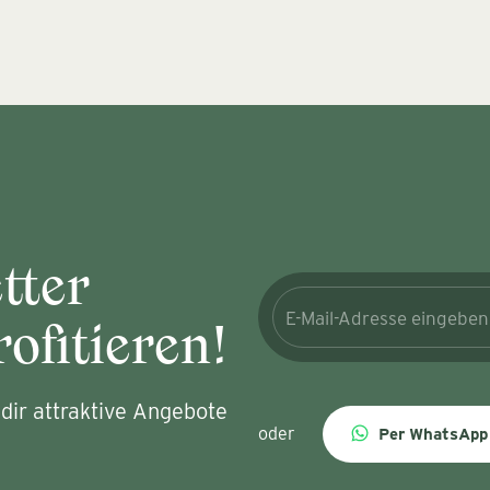
tter
ofitieren!
dir attraktive Angebote
oder
Per WhatsApp