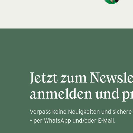
Jetzt zum Newsle
anmelden und pr
Verpass keine Neuigkeiten und sichere 
– per WhatsApp und/oder E-Mail.