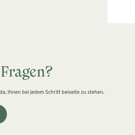
 Fragen?
a, Ihnen bei jedem Schritt beiseite zu stehen.