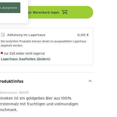
s akzeptieren
In den Warenkorb legen
Abholung im Lagerhaus
0,00 €
Die bestellten Produkte können direkt im ausgewählten Lagerhaus
abgeholt werden.
zur Zeit leider nicht lagernd
Lagerhaus Saalfelden (ändern)
roduktinfos
tikelnummer: 98485
ineken ist ein goldgelbes Bier aus 100%
erstenmalz mit fruchtigen und vollmundigen
eschmack.