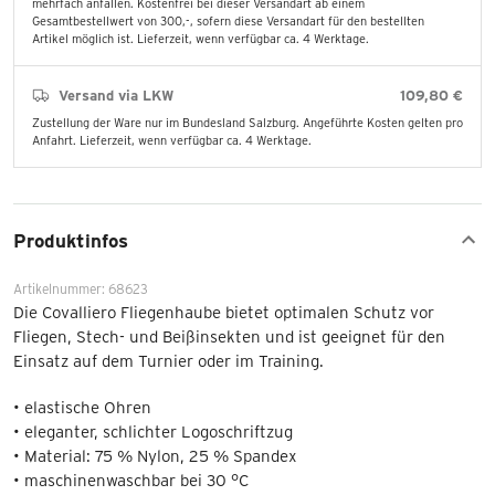
mehrfach anfallen. Kostenfrei bei dieser Versandart ab einem
Gesamtbestellwert von 300,-, sofern diese Versandart für den bestellten
Artikel möglich ist. Lieferzeit, wenn verfügbar ca. 4 Werktage.
Versand via LKW
109,80 €
Zustellung der Ware nur im Bundesland Salzburg. Angeführte Kosten gelten pro
Anfahrt. Lieferzeit, wenn verfügbar ca. 4 Werktage.
Produktinfos
Artikelnummer: 68623
Die Covalliero Fliegenhaube bietet optimalen Schutz vor
Fliegen, Stech- und Beißinsekten und ist geeignet für den
Einsatz auf dem Turnier oder im Training.
• elastische Ohren
• eleganter, schlichter Logoschriftzug
• Material: 75 % Nylon, 25 % Spandex
• maschinenwaschbar bei 30 °C