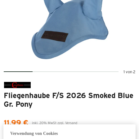
1 von 2
Fliegenhaube F/S 2026 Smoked Blue
Gr. Pony
11,99 €
inkl. 20% MwSt zzgl. Versand
14,99 €
Verwendung von Cookies