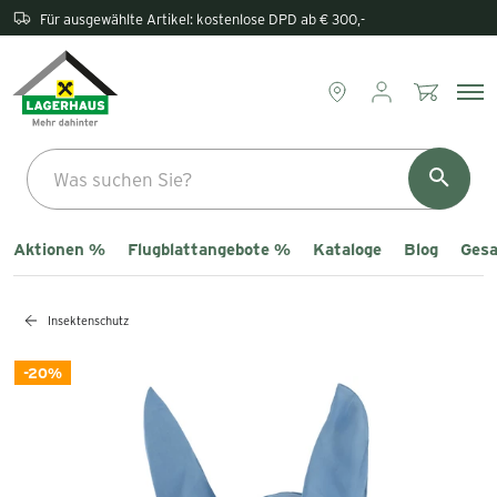
Rückgabe direkt im Lagerhaus
Aktionen %
Flugblattangebote %
Kataloge
Blog
Gesa
Insektenschutz
-20%