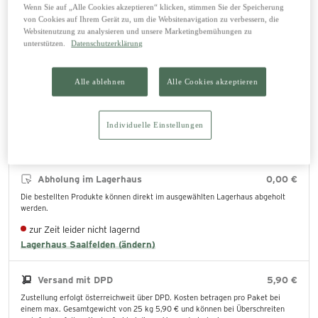
Wenn Sie auf „Alle Cookies akzeptieren“ klicken, stimmen Sie der Speicherung
von Cookies auf Ihrem Gerät zu, um die Websitenavigation zu verbessern, die
Größe
Websitenutzung zu analysieren und unsere Marketingbemühungen zu
unterstützen.
Datenschutzerklärung
Pony
Cob / Full
Alle ablehnen
Alle Cookies akzeptieren
In den Warenkorb legen
Individuelle Einstellungen
Abholung im Lagerhaus
0,00 €
Die bestellten Produkte können direkt im ausgewählten Lagerhaus abgeholt
werden.
zur Zeit leider nicht lagernd
Lagerhaus Saalfelden (ändern)
Versand mit DPD
5,90 €
Zustellung erfolgt österreichweit über DPD. Kosten betragen pro Paket bei
einem max. Gesamtgewicht von 25 kg 5,90 € und können bei Überschreiten