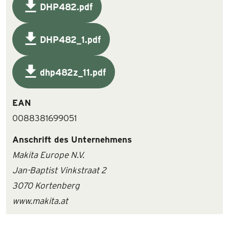
DHP482.pdf
DHP482_1.pdf
dhp482z_11.pdf
EAN
0088381699051
Anschrift des Unternehmens
Makita Europe N.V.
Jan-Baptist Vinkstraat 2
3070 Kortenberg
www.makita.at