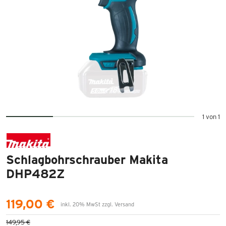
1 von 1
Schlagbohrschrauber Makita
DHP482Z
119,00 €
inkl. 20% MwSt zzgl. Versand
149,95 €