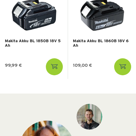
Makita Akku BL 1850B 18V 5
Makita Akku BL 1860B 18V 6
Ah
Ah
99,99 €
109,00 €