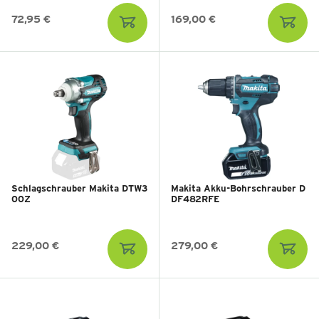
72,95 €
169,00 €
Schlagschrauber Makita DTW3
Makita Akku-Bohrschrauber D
00Z
DF482RFE
229,00 €
279,00 €