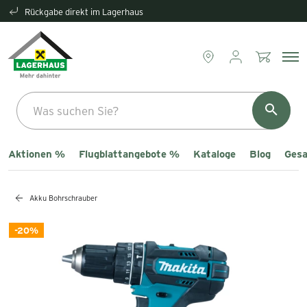
Rückgabe direkt im Lagerhaus
Aktionen %
Flugblattangebote %
Kataloge
Blog
Gesa
Akku Bohrschrauber
-20%