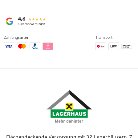
Zahlungsarten
Transport
Flächendeckende Versorgung mit 32 Lagerhäusern, 7