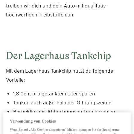
treiben wir dich und dein Auto mit qualitativ
hochwertigen Treibstoffen an.
Der Lagerhaus Tankchip
Mit dem Lagerhaus Tankchip nutzt du folgende
Vorteile:
1,8 Cent pro getanktem Liter sparen
Tanken auch außerhalb der Öffnungszeiten
Bargeldlos mit Abbuchungsauftrag bezahlen
Eine praktische Sammelrechnung alle zwei
Verwendung von Cookies
Wochen
Wenn Sie auf „Alle Cookies akzeptieren“ klicken, stimmen Sie der Speicherung