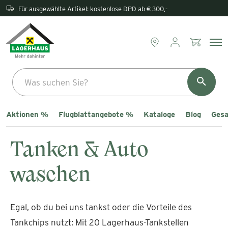
Für ausgewählte Artikel: kostenlose DPD ab € 300,-
Aktionen %
Flugblattangebote %
Kataloge
Blog
Gesa
Tanken & Auto
waschen
Egal, ob du bei uns tankst oder die Vorteile des
Tankchips nutzt: Mit 20 Lagerhaus-Tankstellen