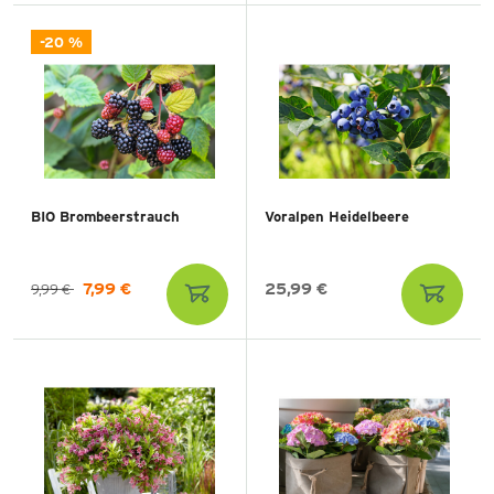
-20 %
BIO Brombeerstrauch
Voralpen Heidelbeere
7,99 €
25,99 €
9,99 €