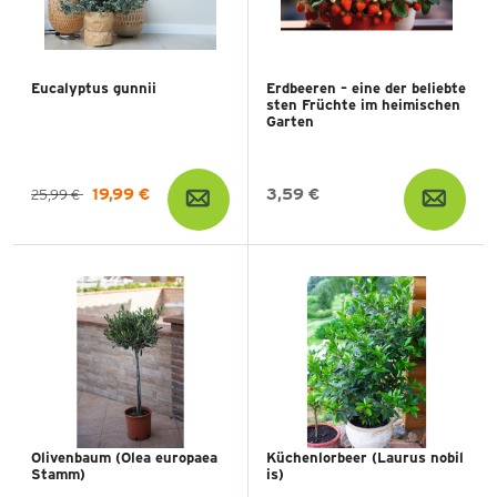
Eucalyptus gunnii
Erdbeeren – eine der beliebte
sten Früchte im heimischen
Garten
19,99 €
3,59 €
25,99 €
Olivenbaum (Olea europaea
Küchenlorbeer (Laurus nobil
Stamm)
is)