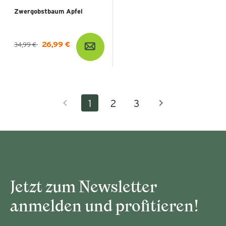
Zwergobstbaum Apfel
26,99 €
34,99 €
1
2
3
Jetzt zum Newsletter
anmelden und profitieren!