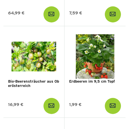
64,99 €
7,59 €
Bio-Beerensträucher aus Ob
Erdbeeren im 9,5 cm Topf
erösterreich
16,99 €
1,99 €