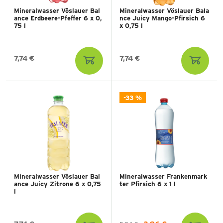
Mineralwasser Vöslauer Bal
Mineralwasser Vöslauer Bala
ance Erdbeere-Pfeffer 6 x 0,
nce Juicy Mango-Pfirsich 6
75 l
x 0,75 l
7,74 €
7,74 €
-33 %
Mineralwasser Vöslauer Bal
Mineralwasser Frankenmark
ance Juicy Zitrone 6 x 0,75
ter Pfirsich 6 x 1 l
l