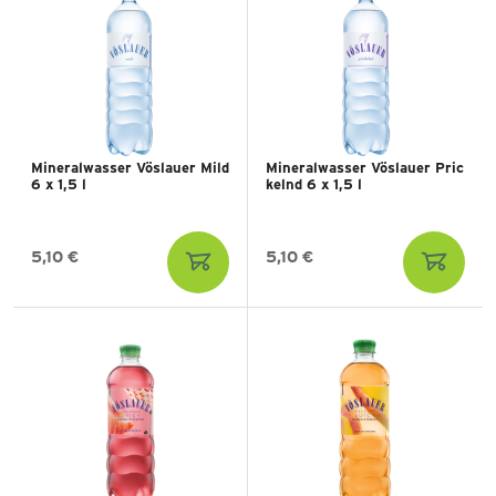
Mineralwasser Vöslauer Mild
Mineralwasser Vöslauer Pric
6 x 1,5 l
kelnd 6 x 1,5 l
5,10 €
5,10 €