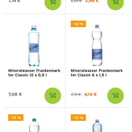
7,74 €
3,96 €
5,94 €
-13 %
Mineralwasser Frankenmark
Mineralwasser Frankenmark
ter Classic 12 x 0,5 l
ter Classic 6 x 1,5 l
7,08 €
4,14 €
4,74 €
-13 %
-13 %