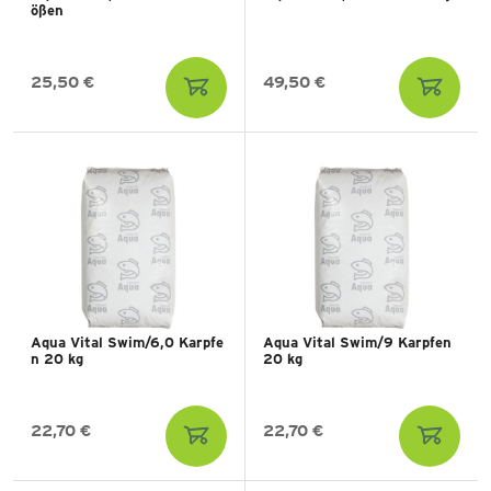
ößen
25,50 €
49,50 €
Aqua Vital Swim/6,0 Karpfe
Aqua Vital Swim/9 Karpfen
n 20 kg
20 kg
22,70 €
22,70 €