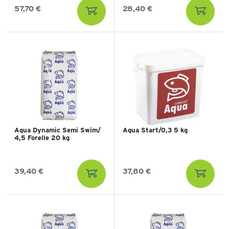
57,70 €
28,40 €
Aqua Dynamic Semi Swim/
Aqua Start/0,3 5 kg
4,5 Forelle 20 kg
39,40 €
37,80 €