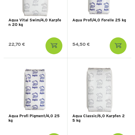
Aqua Vital Swim/4,0 Karpfe
Aqua Profi/4,0 Forelle 25 kg
n 20 kg
22,70 €
54,50 €
Aqua Profi Pigment/4,0 25
Aqua Classic/6,0 Karpfen 2
kg
5 kg