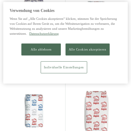
Verwendung von Cookies
Wenn Sie auf „Alle Cookies akzeptieren“ klicken, stimmen Sie der Speicherung
von Cookies auf Ihrem Gerät zu, um die Websitenavigation zu verbessern, die
Websitenutzung zu analysieren und unsere Marketingbemühungen zu
unterstützen.
Datenschutzerklärung
Aqua Dynamic Semi Swim/
Aqua Koi Swim 10 kg
2,0 Forelle 20 kg
Alle ablehnen
Alle Cookies akzeptieren
44,80 €
26,69 €
Individuelle Einstellungen