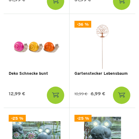
-36 %
Deko Schnecke bunt
Gartenstecker Lebensbaum
12,99 €
6,99 €
10,99 €
-25 %
-25 %