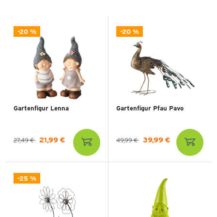
-20 %
-20 %
Gartenfigur Lenna
Gartenfigur Pfau Pavo
21,99 €
39,99 €
27,49 €
49,99 €
-25 %