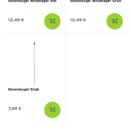
Rosenkugel Windhager Rot
Rosenkugel Windhager Grün
12,49 €
12,49 €
Rosenkugel-Stab
7,49 €