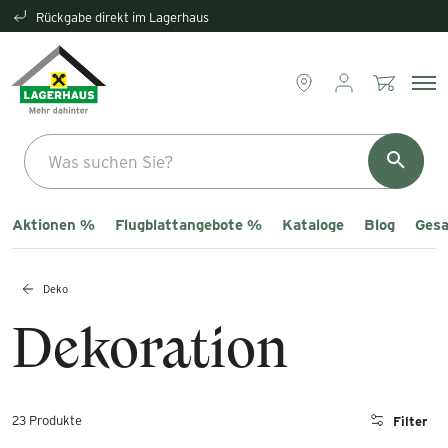
Rückgabe direkt im Lagerhaus
Aktionen %
Flugblattangebote %
Kataloge
Blog
Gesa
Deko
Dekoration
23 Produkte
Filter