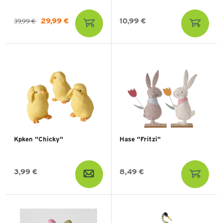
29,99 €
10,99 €
39,99 €
Kpken "Chicky"
Hase "Fritzi"
3,99 €
8,49 €