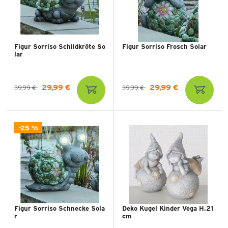
Figur Sorriso Schildkröte So
Figur Sorriso Frosch Solar
lar
29,99 €
29,99 €
39,99 €
39,99 €
-25 %
Figur Sorriso Schnecke Sola
Deko Kugel Kinder Vega H.21
r
cm