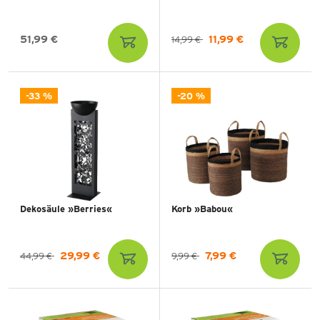
51,99 €
11,99 €
14,99 €
-33 %
-20 %
Dekosäule »Berries«
Korb »Babou«
29,99 €
7,99 €
44,99 €
9,99 €