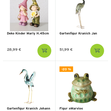
Deko Kinder Marly H.45cm
Gartenfigur Kranich Jan
28,99 €
51,99 €
-20 %
Gartenfigur Kranich Johann
Figur »Marvio«