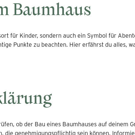
om Baumhaus
ort für Kinder, sondern auch ein Symbol für Abent
htige Punkte zu beachten. Hier erfährst du alles, 
klärung
prüfen, ob der Bau eines Baumhauses auf deinem Gru
, die genehmigungspflichtig sein können. Informi