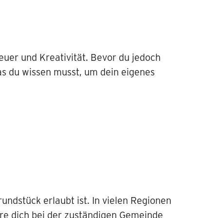
euer und Kreativität. Bevor du jedoch
was du wissen musst, um dein eigenes
ndstück erlaubt ist. In vielen Regionen
ere dich bei der zuständigen Gemeinde