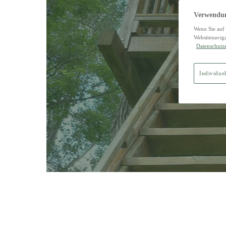
Verwendun
Wenn Sie auf 
Websitenaviga
Datenschutz
Ei
Individuel