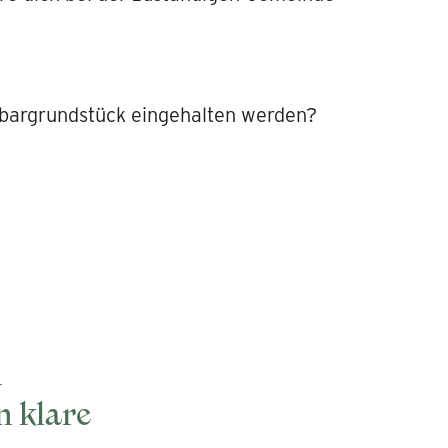
bargrundstück eingehalten werden?
u
n klare