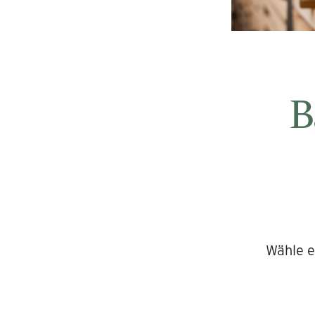
B
Wähle 