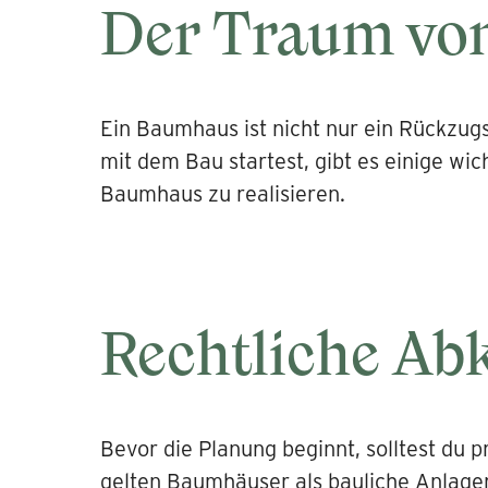
Der Traum v
Ein Baumhaus ist nicht nur ein Rückzugs
mit dem Bau startest, gibt es einige wic
Baumhaus zu realisieren.
Rechtliche Ab
Bevor die Planung beginnt, solltest du 
gelten Baumhäuser als bauliche Anlagen