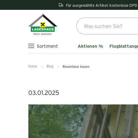
Für ausgewählte Artikel: kostenlose DPD 
Aktionen %
Flugblattang
Sortiment
Home
Blog
Baumhaus bauen
03.01.2025