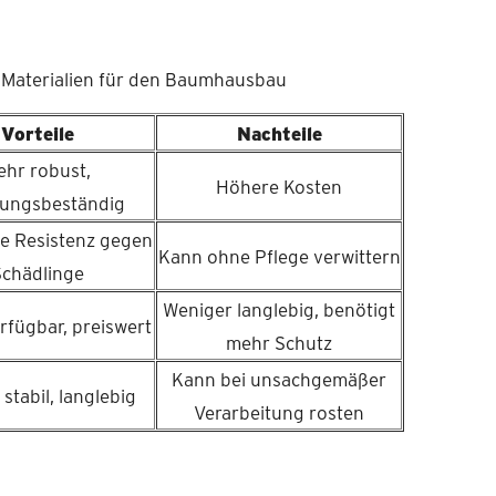
: Materialien für den Baumhausbau
Vorteile
Nachteile
ehr robust,
Höhere Kosten
rungsbeständig
he Resistenz gegen
Kann ohne Pflege verwittern
Schädlinge
Weniger langlebig, benötigt
rfügbar, preiswert
mehr Schutz
Kann bei unsachgemäßer
stabil, langlebig
Verarbeitung rosten