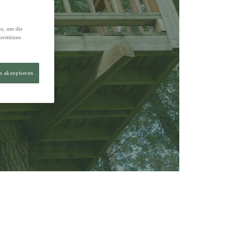
zu, um die
erstützen.
uen
s akzeptieren