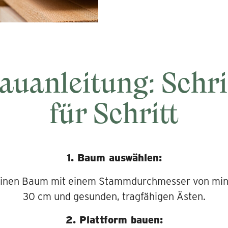
auanleitung: Schri
für Schritt
1. Baum auswählen:
einen Baum mit einem Stammdurchmesser von min
30 cm und gesunden, tragfähigen Ästen.
2. Plattform bauen: