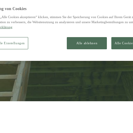
g von Cookies
„Alle Cookies akzeptieren“ klicken, stimmen Sie der Speicherung von Cookies auf Ihrem Gerät 
tion zu verbessern, die Websitenutzung zu analysieren und unsere Marketingbemühungen zu unt
Tipps und Tricks
erklärung
n eigenes Baumhaus ba
le Einstellungen
Alle ablehnen
Alle Cookie