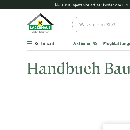
Für ausgewählte Artikel: kostenlose DPD 
Aktionen %
Flugblattang
Sortiment
Handbuch Bau