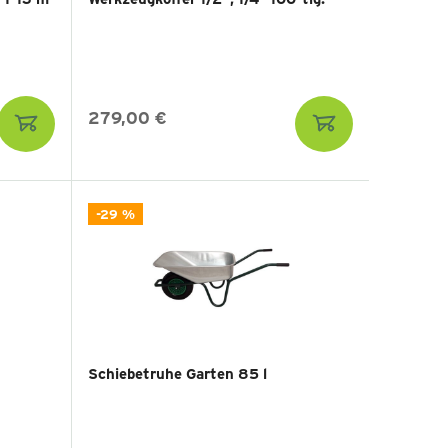
279,00 €
-29 %
Schiebetruhe Garten 85 l