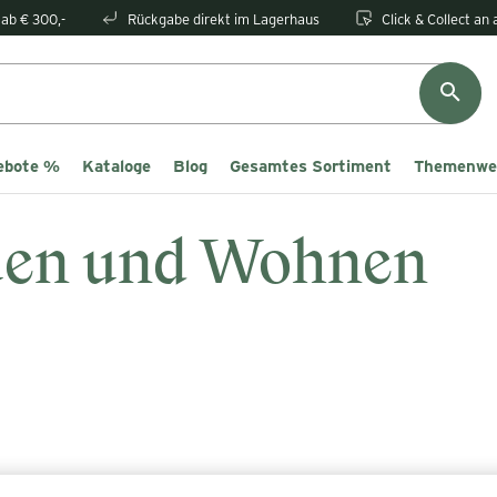
ab € 300,-
Rückgabe direkt im Lagerhaus
Click & Collect an
ebote %
Kataloge
Blog
Gesamtes Sortiment
Themenwe
en und Wohnen