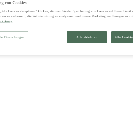
g von Cookies
„Alle Cookies akzeptieren“ klicken, stimmen Sie der Speicherung von Cookies auf Ihrem Gerät 
tion zu verbessern, die Websitenutzung zu analysieren und unsere Marketingbemühungen zu unt
erklärung
le Einstellungen
Alle ablehnen
Alle Cookie