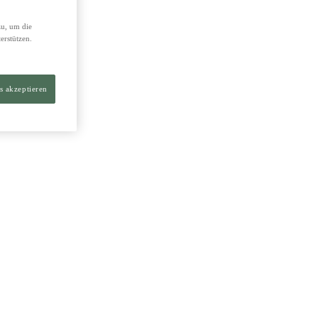
zu, um die
erstützen.
s akzeptieren