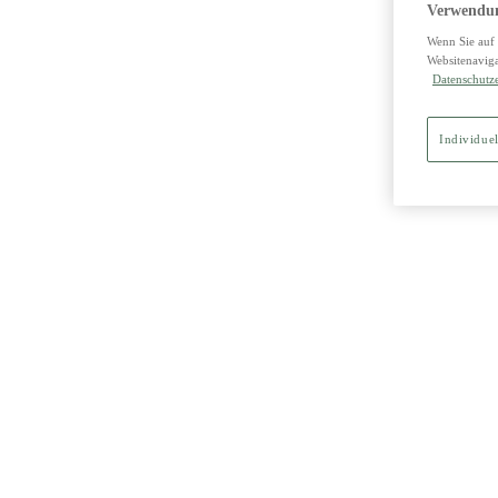
Verwendun
Wenn Sie auf 
Websitenaviga
Datenschutz
Individuel