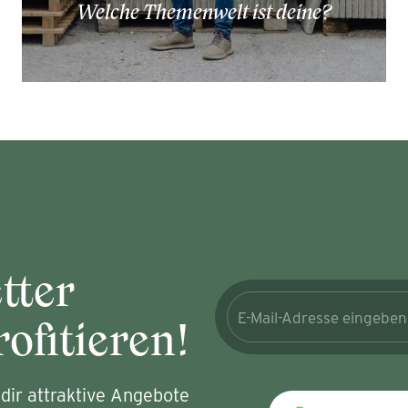
Welche Themenwelt ist deine?
tter
ofitieren!
dir attraktive Angebote