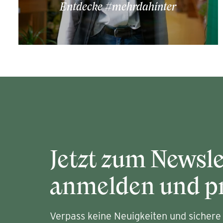
Entdecke #mehrdahinter
Jetzt zum Newsle
anmelden und pr
Verpass keine Neuigkeiten und sichere 