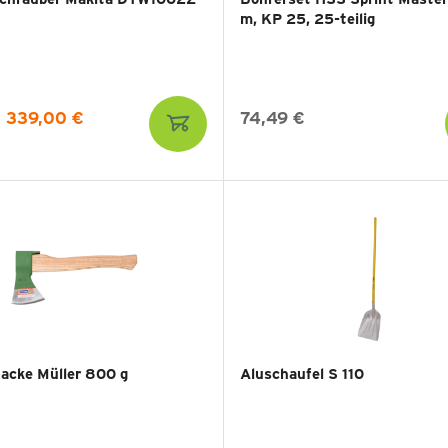
m, KP 25, 25-teilig
339,00 €
74,49 €
acke Müller 800 g
Aluschaufel S 110