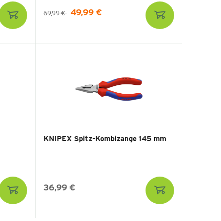
49,99 €
69,99 €
KNIPEX Spitz-Kombizange 145 mm
36,99 €