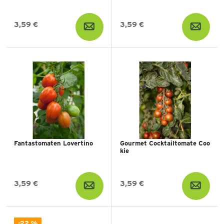
3,59 €
3,59 €
Fantastomaten Lovertino
Gourmet Cocktailtomate Coo
kie
3,59 €
3,59 €
-22 %