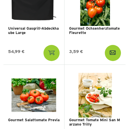
Universal Gasgrill-Abdeckha
Gourmet Ochsenherztomate
ube Large
Fleurette
54,99 €
3,59 €
Gourmet Salattomate Previa
Gourmet Tomate Mini San M
arzano Trilly