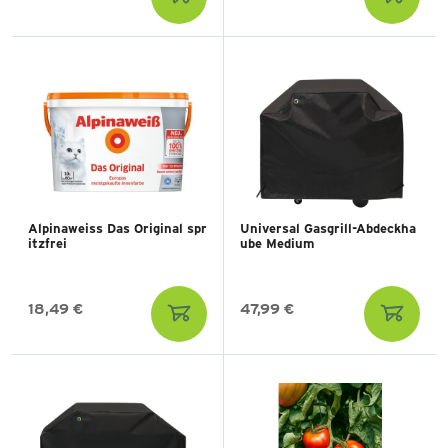
Alpinaweiss Das Original spr
Universal Gasgrill-Abdeckha
itzfrei
ube Medium
18,49 €
47,99 €