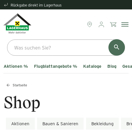
Rückgabe direkt im Lagerhaus
Aktionen %
Flugblattangebote %
Kataloge
Blog
Gesa
Startseite
Shop
Aktionen
Bauen & Sanieren
Bekleidung
Br