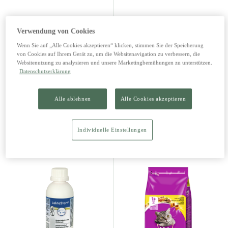
Verwendung von Cookies
Wenn Sie auf „Alle Cookies akzeptieren“ klicken, stimmen Sie der Speicherung
von Cookies auf Ihrem Gerät zu, um die Websitenavigation zu verbessern, die
Websitenutzung zu analysieren und unsere Marketingbemühungen zu unterstützen.
Datenschutzerklärung
Giesskanne für Kinder 1 l Bl
Giesskanne für Kinder 1 l Pi
au
nk
Alle ablehnen
Alle Cookies akzeptieren
3,39 €
3,39 €
Individuelle Einstellungen